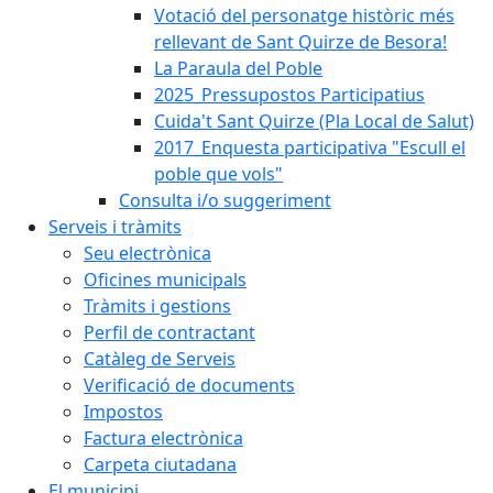
Votació del personatge històric més
rellevant de Sant Quirze de Besora!
La Paraula del Poble
2025_Pressupostos Participatius
Cuida't Sant Quirze (Pla Local de Salut)
2017_Enquesta participativa "Escull el
poble que vols"
Consulta i/o suggeriment
Serveis i tràmits
Seu electrònica
Oficines municipals
Tràmits i gestions
Perfil de contractant
Catàleg de Serveis
Verificació de documents
Impostos
Factura electrònica
Carpeta ciutadana
El municipi