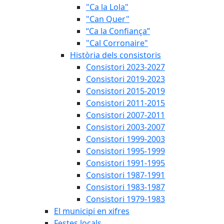
"Ca la Lola"
"Can Quer"
“Ca la Confiança”
"Cal Corronaire"
Història dels consistoris
Consistori 2023-2027
Consistori 2019-2023
Consistori 2015-2019
Consistori 2011-2015
Consistori 2007-2011
Consistori 2003-2007
Consistori 1999-2003
Consistori 1995-1999
Consistori 1991-1995
Consistori 1987-1991
Consistori 1983-1987
Consistori 1979-1983
El municipi en xifres
Festes locals