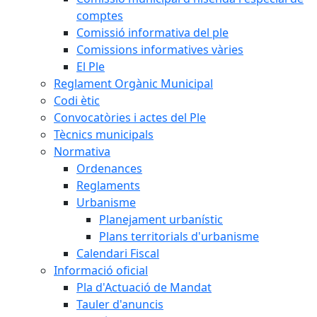
comptes
Comissió informativa del ple
Comissions informatives vàries
El Ple
Reglament Orgànic Municipal
Codi ètic
Convocatòries i actes del Ple
Tècnics municipals
Normativa
Ordenances
Reglaments
Urbanisme
Planejament urbanístic
Plans territorials d'urbanisme
Calendari Fiscal
Informació oficial
Pla d'Actuació de Mandat
Tauler d'anuncis