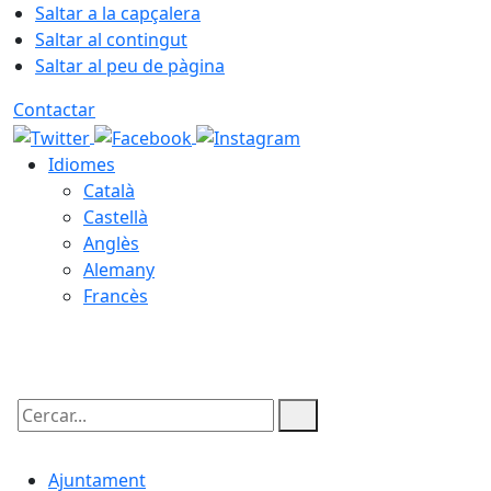
Saltar a la capçalera
Saltar al contingut
Saltar al peu de pàgina
Contactar
Idiomes
Català
Castellà
Anglès
Alemany
Francès
08.08.2026 | 19:30
Cercar:
Ajuntament