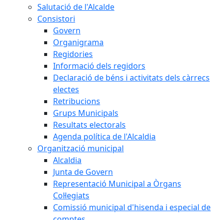
Salutació de l'Alcalde
Consistori
Govern
Organigrama
Regidories
Informació dels regidors
Declaració de béns i activitats dels càrrecs
electes
Retribucions
Grups Municipals
Resultats electorals
Agenda política de l'Alcaldia
Organització municipal
Alcaldia
Junta de Govern
Representació Municipal a Òrgans
Col·legiats
Comissió municipal d'hisenda i especial de
comptes