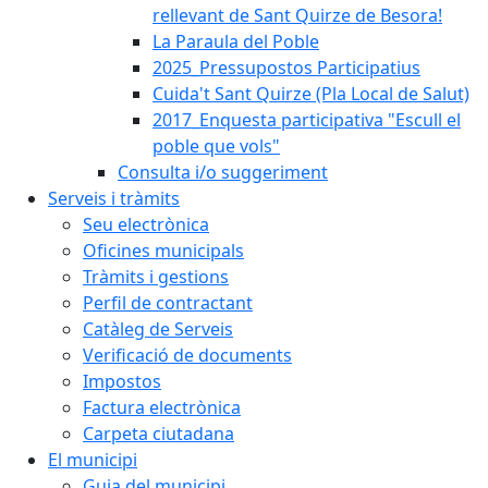
rellevant de Sant Quirze de Besora!
La Paraula del Poble
2025_Pressupostos Participatius
Cuida't Sant Quirze (Pla Local de Salut)
2017_Enquesta participativa "Escull el
poble que vols"
Consulta i/o suggeriment
Serveis i tràmits
Seu electrònica
Oficines municipals
Tràmits i gestions
Perfil de contractant
Catàleg de Serveis
Verificació de documents
Impostos
Factura electrònica
Carpeta ciutadana
El municipi
Guia del municipi