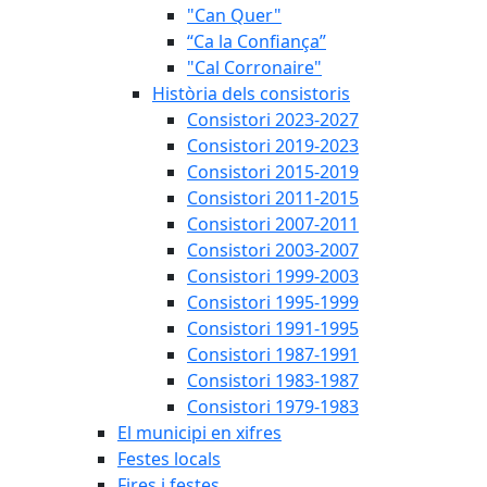
"Can Quer"
“Ca la Confiança”
"Cal Corronaire"
Història dels consistoris
Consistori 2023-2027
Consistori 2019-2023
Consistori 2015-2019
Consistori 2011-2015
Consistori 2007-2011
Consistori 2003-2007
Consistori 1999-2003
Consistori 1995-1999
Consistori 1991-1995
Consistori 1987-1991
Consistori 1983-1987
Consistori 1979-1983
El municipi en xifres
Festes locals
Fires i festes