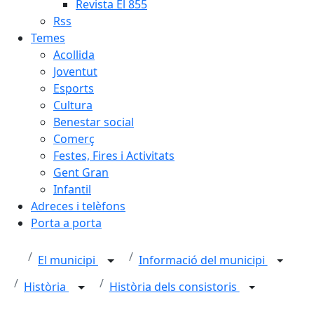
Revista El 855
Rss
Temes
Acollida
Joventut
Esports
Cultura
Benestar social
Comerç
Festes, Fires i Activitats
Gent Gran
Infantil
Adreces i telèfons
Porta a porta
El municipi
Informació del municipi
Història
Història dels consistoris