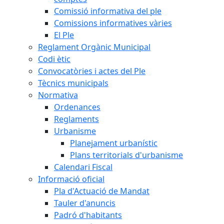
Comissió informativa del ple
Comissions informatives vàries
El Ple
Reglament Orgànic Municipal
Codi ètic
Convocatòries i actes del Ple
Tècnics municipals
Normativa
Ordenances
Reglaments
Urbanisme
Planejament urbanístic
Plans territorials d'urbanisme
Calendari Fiscal
Informació oficial
Pla d'Actuació de Mandat
Tauler d'anuncis
Padró d'habitants