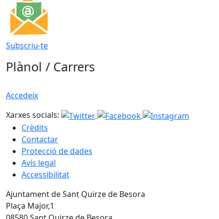
Subscriu-te
Plànol / Carrers
Accedeix
Xarxes socials:
Crèdits
Contactar
Protecció de dades
Avís legal
Accessibilitat
Ajuntament de Sant Quirze de Besora
Plaça Major,1
08580 Sant Quirze de Besora