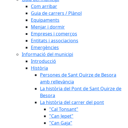
Com arribar
Guia de carrers / Plànol
Equipaments
Menjar i dormir
Empreses i comerços
Entitats i associacions
Emergències
Informació del municipi
Introducció
Història
Persones de Sant Quirze de Besora
amb rellevància
La història del Pont de Sant Quirze de
Besora
La història del carrer del pont
"Cal Tonsant"
"Can Jepet"
"Can Gaja"