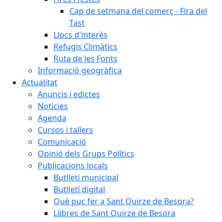
Cap de setmana del comerç - Fira del
Tast
Llocs d'interès
Refugis Climàtics
Ruta de les Fonts
Informació geogràfica
Actualitat
Anuncis i edictes
Notícies
Agenda
Cursos i tallers
Comunicació
Opinió dels Grups Polítics
Publicacions locals
Butlletí municipal
Butlletí digital
Què puc fer a Sant Quirze de Besora?
Llibres de Sant Quirze de Besora