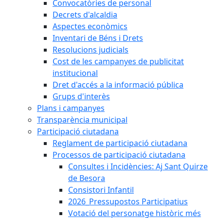
Convocatòries de personal
Decrets d'alcaldia
Aspectes econòmics
Inventari de Béns i Drets
Resolucions judicials
Cost de les campanyes de publicitat
institucional
Dret d'accés a la informació pública
Grups d'interès
Plans i campanyes
Transparència municipal
Participació ciutadana
Reglament de participació ciutadana
Processos de participació ciutadana
Consultes i Incidències: Aj Sant Quirze
de Besora
Consistori Infantil
2026_Pressupostos Participatius
Votació del personatge històric més