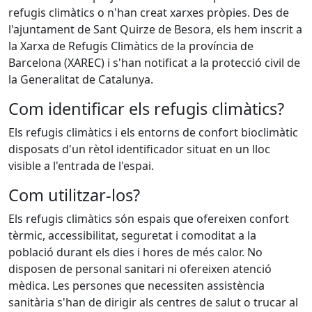
refugis climàtics o n'han creat xarxes pròpies. Des de
l'ajuntament de Sant Quirze de Besora, els hem inscrit a
la Xarxa de Refugis Climàtics de la província de
Barcelona (XAREC) i s'han notificat a la protecció civil de
la Generalitat de Catalunya.
Com identificar els refugis climàtics?
Els refugis climàtics i els entorns de confort bioclimàtic
disposats d'un rètol identificador situat en un lloc
visible a l'entrada de l'espai.
Com utilitzar-los?
Els refugis climàtics són espais que ofereixen confort
tèrmic, accessibilitat, seguretat i comoditat a la
població durant els dies i hores de més calor. No
disposen de personal sanitari ni ofereixen atenció
mèdica. Les persones que necessiten assistència
sanitària s'han de dirigir als centres de salut o trucar al