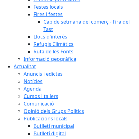
Festes locals
Fires i festes
Cap de setmana del comerç - Fira del
Tast
Llocs d'interès
Refugis Climàtics
Ruta de les Fonts
Informació geogràfica
Actualitat
Anuncis i edictes
Notícies
Agenda
Cursos i tallers
Comunicació
Opinió dels Grups Polítics
Publicacions locals
Butlletí municipal
Butlletí digital