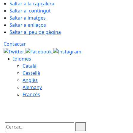
Saltar a la capçalera
Saltar al contingut
Saltar a imatges
Saltar a enllaços
Saltar al peu de pàgina
Contactar
Idiomes
Català
Castellà
Anglès
Alemany
Francès
06.08.2026 | 17:26
Cercar: