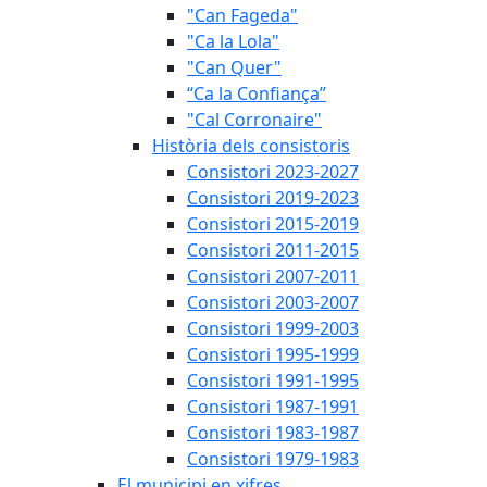
"Can Fageda"
"Ca la Lola"
"Can Quer"
“Ca la Confiança”
"Cal Corronaire"
Història dels consistoris
Consistori 2023-2027
Consistori 2019-2023
Consistori 2015-2019
Consistori 2011-2015
Consistori 2007-2011
Consistori 2003-2007
Consistori 1999-2003
Consistori 1995-1999
Consistori 1991-1995
Consistori 1987-1991
Consistori 1983-1987
Consistori 1979-1983
El municipi en xifres