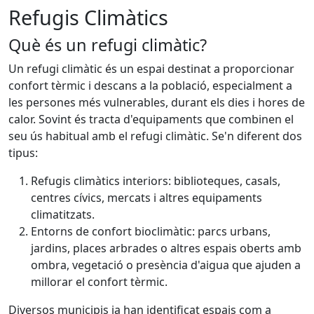
Refugis Climàtics
Què és un refugi climàtic?
Un refugi climàtic és un espai destinat a proporcionar
confort tèrmic i descans a la població, especialment a
les persones més vulnerables, durant els dies i hores de
calor. Sovint és tracta d'equipaments que combinen el
seu ús habitual amb el refugi climàtic. Se'n diferent dos
tipus:
Refugis climàtics interiors: biblioteques, casals,
centres cívics, mercats i altres equipaments
climatitzats.
Entorns de confort bioclimàtic: parcs urbans,
jardins, places arbrades o altres espais oberts amb
ombra, vegetació o presència d'aigua que ajuden a
millorar el confort tèrmic.
Diversos municipis ja han identificat espais com a