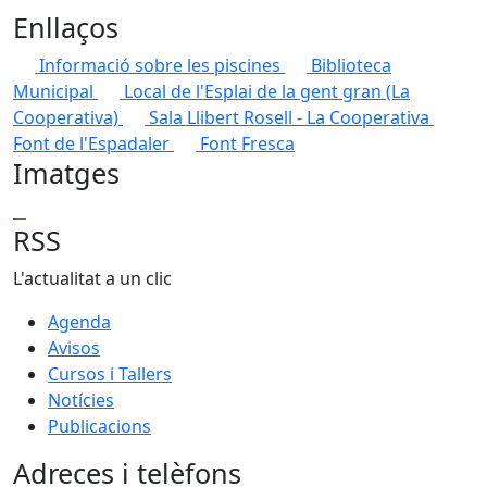
Enllaços
Informació sobre les piscines
Biblioteca
Municipal
Local de l'Esplai de la gent gran (La
Cooperativa)
Sala Llibert Rosell - La Cooperativa
Font de l'Espadaler
Font Fresca
Imatges
RSS
L'actualitat a un clic
Agenda
Avisos
Cursos i Tallers
Notícies
Publicacions
Adreces i telèfons