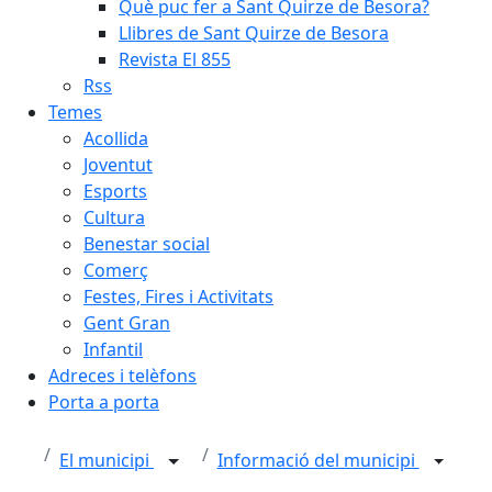
Què puc fer a Sant Quirze de Besora?
Llibres de Sant Quirze de Besora
Revista El 855
Rss
Temes
Acollida
Joventut
Esports
Cultura
Benestar social
Comerç
Festes, Fires i Activitats
Gent Gran
Infantil
Adreces i telèfons
Porta a porta
El municipi
Informació del municipi