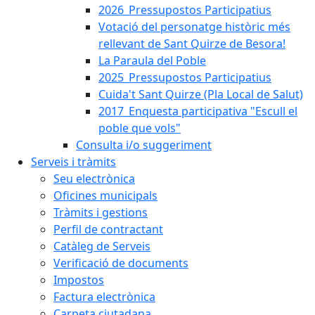
2026_Pressupostos Participatius
Votació del personatge històric més
rellevant de Sant Quirze de Besora!
La Paraula del Poble
2025_Pressupostos Participatius
Cuida't Sant Quirze (Pla Local de Salut)
2017_Enquesta participativa "Escull el
poble que vols"
Consulta i/o suggeriment
Serveis i tràmits
Seu electrònica
Oficines municipals
Tràmits i gestions
Perfil de contractant
Catàleg de Serveis
Verificació de documents
Impostos
Factura electrònica
Carpeta ciutadana