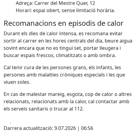
Adreça: Carrer del Mestre Quer, 12
Horari: espai obert, sense limitació horària.
Recomanacions en episodis de calor
Durant els dies de calor intensa, es recomana evitar
sortir al carrer en les hores centrals del dia, beure aigua
sovint encara que no es tingui set, portar lleugera i
buscar espais frescos, climatitzats o amb ombra.
Cal tenir cura de les persones grans, els infants, les
persones amb malalties cròniques especials i les que
viuen soles.
En cas de malestar mareig, esgota, cop de calor o altres
relacionats, relacionats amb la calor, cal contactar amb
els serveis sanitaris o trucar al 112.
Facebook
X
Darrera actualització: 9.07.2026 | 06:56