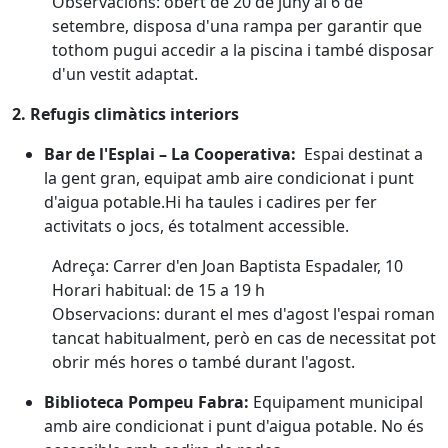
Observacions: obert de 20 de juny al 6 de
setembre, disposa d'una rampa per garantir que
tothom pugui accedir a la piscina i també disposar
d'un vestit adaptat.
2. Refugis climàtics interiors
Bar de l'Esplai – La Cooperativa:
Espai destinat a
la gent gran, equipat amb aire condicionat i punt
d'aigua potable.Hi ha taules i cadires per fer
activitats o jocs, és totalment accessible.
Adreça: Carrer d'en Joan Baptista Espadaler, 10
Horari habitual: de 15 a 19 h
Observacions: durant el mes d'agost l'espai roman
tancat habitualment, però en cas de necessitat pot
obrir més hores o també durant l'agost.
Biblioteca Pompeu Fabra:
Equipament municipal
amb aire condicionat i punt d'aigua potable. No és