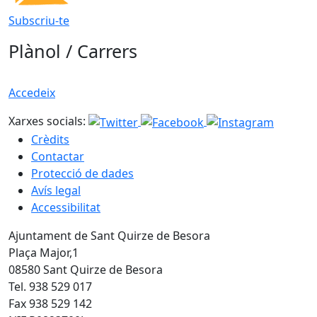
Subscriu-te
Plànol / Carrers
Accedeix
Xarxes socials:
Crèdits
Contactar
Protecció de dades
Avís legal
Accessibilitat
Ajuntament de Sant Quirze de Besora
Plaça Major,1
08580 Sant Quirze de Besora
Tel. 938 529 017
Fax 938 529 142