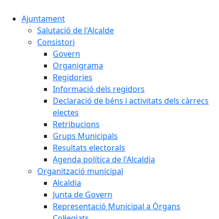
Ajuntament
Salutació de l'Alcalde
Consistori
Govern
Organigrama
Regidories
Informació dels regidors
Declaració de béns i activitats dels càrrecs
electes
Retribucions
Grups Municipals
Resultats electorals
Agenda política de l'Alcaldia
Organització municipal
Alcaldia
Junta de Govern
Representació Municipal a Òrgans
Col·legiats