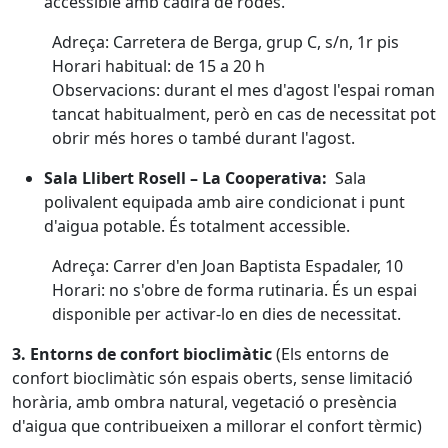
accessible amb cadira de rodes.
Adreça: Carretera de Berga, grup C, s/n, 1r pis
Horari habitual: de 15 a 20 h
Observacions: durant el mes d'agost l'espai roman
tancat habitualment, però en cas de necessitat pot
obrir més hores o també durant l'agost.
Sala Llibert Rosell – La Cooperativa:
Sala
polivalent equipada amb aire condicionat i punt
d'aigua potable. És totalment accessible.
Adreça: Carrer d'en Joan Baptista Espadaler, 10
Horari: no s'obre de forma rutinaria. És un espai
disponible per activar-lo en dies de necessitat.
3. Entorns de confort bioclimàtic
(Els entorns de
confort bioclimàtic són espais oberts, sense limitació
horària, amb ombra natural, vegetació o presència
d'aigua que contribueixen a millorar el confort tèrmic)