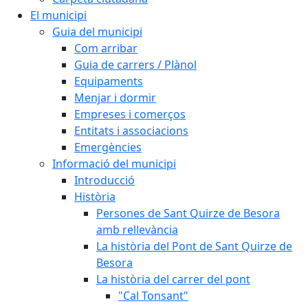
El municipi
Guia del municipi
Com arribar
Guia de carrers / Plànol
Equipaments
Menjar i dormir
Empreses i comerços
Entitats i associacions
Emergències
Informació del municipi
Introducció
Història
Persones de Sant Quirze de Besora
amb rellevància
La història del Pont de Sant Quirze de
Besora
La història del carrer del pont
"Cal Tonsant"