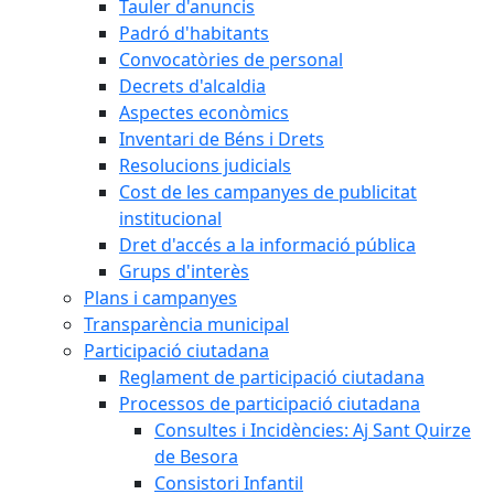
Tauler d'anuncis
Padró d'habitants
Convocatòries de personal
Decrets d'alcaldia
Aspectes econòmics
Inventari de Béns i Drets
Resolucions judicials
Cost de les campanyes de publicitat
institucional
Dret d'accés a la informació pública
Grups d'interès
Plans i campanyes
Transparència municipal
Participació ciutadana
Reglament de participació ciutadana
Processos de participació ciutadana
Consultes i Incidències: Aj Sant Quirze
de Besora
Consistori Infantil