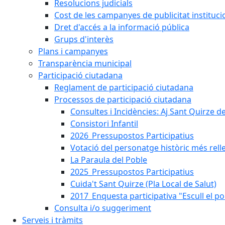
Resolucions judicials
Cost de les campanyes de publicitat instituci
Dret d'accés a la informació pública
Grups d'interès
Plans i campanyes
Transparència municipal
Participació ciutadana
Reglament de participació ciutadana
Processos de participació ciutadana
Consultes i Incidències: Aj Sant Quirze d
Consistori Infantil
2026_Pressupostos Participatius
Votació del personatge històric més rell
La Paraula del Poble
2025_Pressupostos Participatius
Cuida't Sant Quirze (Pla Local de Salut)
2017_Enquesta participativa "Escull el po
Consulta i/o suggeriment
Serveis i tràmits