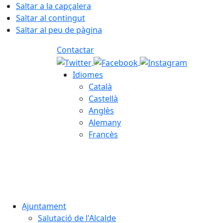
Saltar a la capçalera
Saltar al contingut
Saltar al peu de pàgina
Contactar
Idiomes
Català
Castellà
Anglès
Alemany
Francès
08.08.2026 | 15:22
Ajuntament
Salutació de l'Alcalde