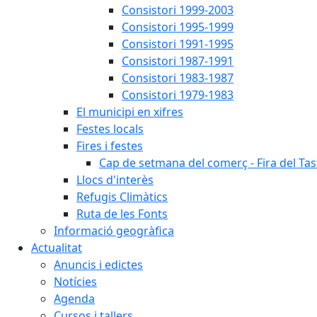
Consistori 1999-2003
Consistori 1995-1999
Consistori 1991-1995
Consistori 1987-1991
Consistori 1983-1987
Consistori 1979-1983
El municipi en xifres
Festes locals
Fires i festes
Cap de setmana del comerç - Fira del Tas
Llocs d'interès
Refugis Climàtics
Ruta de les Fonts
Informació geogràfica
Actualitat
Anuncis i edictes
Notícies
Agenda
Cursos i tallers