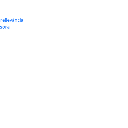
rellevància
esora