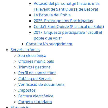
Votació del personatge històric més
rellevant de Sant Quirze de Besora!
La Paraula del Poble
2025_Pressupostos Participatius
Cuida't Sant Quirze (Pla Local de Salut)
2017_Enquesta participativa "Escull el
poble que vols"
Consulta i/o suggeriment
Serveis i tràmits
Seu electrònica
Oficines municipals
Tràmits i gestions
Perfil de contractant
Catàleg de Serveis
Verificació de documents
Impostos
Factura electrònica
Carpeta ciutadana
El municipi