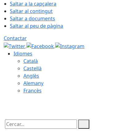
Saltar a la capçalera
Saltar al contingut
Saltar a documents
Saltar al peu de pàgina
Contactar
Idiomes
Català
Castellà
Anglès
Alemany
Francès
06.08.2026 | 22:53
Cercar: