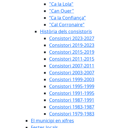
"Ca la Lola"
"Can Quer"
“Ca la Confiança”
"Cal Corronaire"
Història dels consistoris
Consistori 2023-2027
Consistori 2019-2023
Consistori 2015-2019
Consistori 2011-2015
Consistori 2007-2011
Consistori 2003-2007
Consistori 1999-2003
Consistori 1995-1999
Consistori 1991-1995
Consistori 1987-1991
Consistori 1983-1987
Consistori 1979-1983
El municipi en xifres
Festes locals