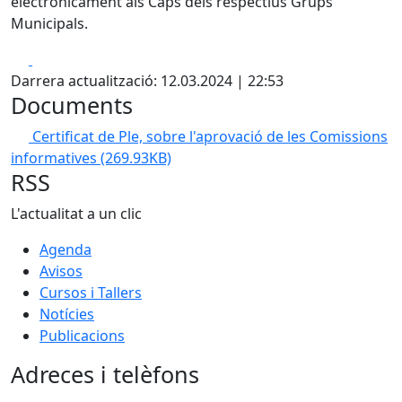
electrònicament als Caps dels respectius Grups
Municipals.
Facebook
X
Darrera actualització: 12.03.2024 | 22:53
Documents
Certificat de Ple, sobre l'aprovació de les Comissions
informatives
(269.93KB)
RSS
L'actualitat a un clic
Agenda
Avisos
Cursos i Tallers
Notícies
Publicacions
Adreces i telèfons