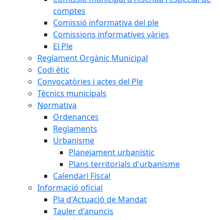
comptes
Comissió informativa del ple
Comissions informatives vàries
El Ple
Reglament Orgànic Municipal
Codi ètic
Convocatòries i actes del Ple
Tècnics municipals
Normativa
Ordenances
Reglaments
Urbanisme
Planejament urbanístic
Plans territorials d'urbanisme
Calendari Fiscal
Informació oficial
Pla d'Actuació de Mandat
Tauler d'anuncis