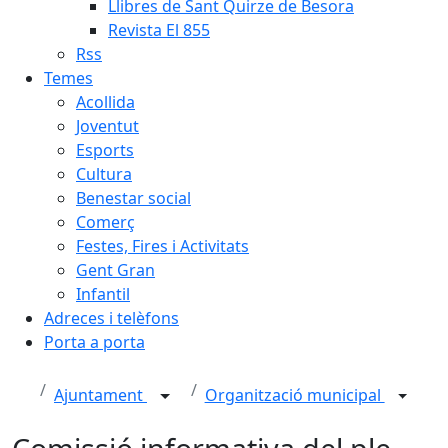
Llibres de Sant Quirze de Besora
Revista El 855
Rss
Temes
Acollida
Joventut
Esports
Cultura
Benestar social
Comerç
Festes, Fires i Activitats
Gent Gran
Infantil
Adreces i telèfons
Porta a porta
Ajuntament
Organització municipal