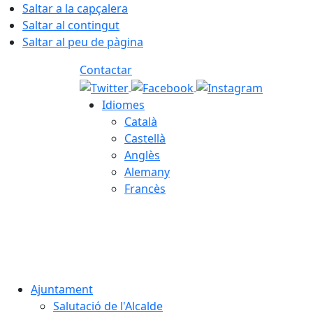
Saltar a la capçalera
Saltar al contingut
Saltar al peu de pàgina
Contactar
Idiomes
Català
Castellà
Anglès
Alemany
Francès
07.08.2026 | 18:29
Ajuntament
Salutació de l'Alcalde