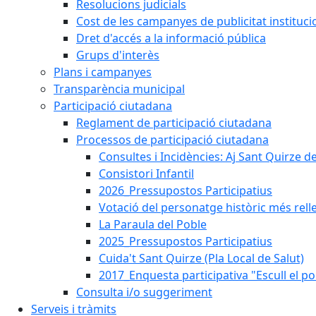
Resolucions judicials
Cost de les campanyes de publicitat instituci
Dret d'accés a la informació pública
Grups d'interès
Plans i campanyes
Transparència municipal
Participació ciutadana
Reglament de participació ciutadana
Processos de participació ciutadana
Consultes i Incidències: Aj Sant Quirze d
Consistori Infantil
2026_Pressupostos Participatius
Votació del personatge històric més rell
La Paraula del Poble
2025_Pressupostos Participatius
Cuida't Sant Quirze (Pla Local de Salut)
2017_Enquesta participativa "Escull el po
Consulta i/o suggeriment
Serveis i tràmits