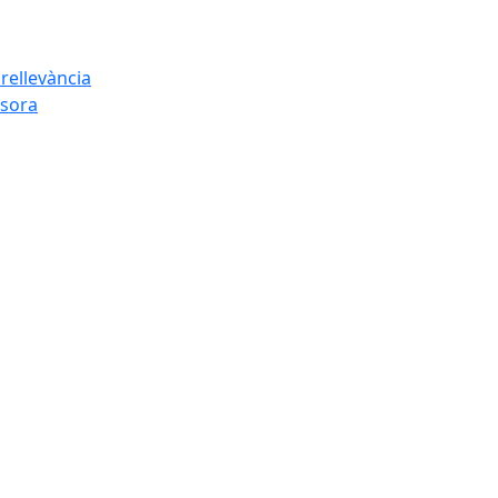
rellevància
esora