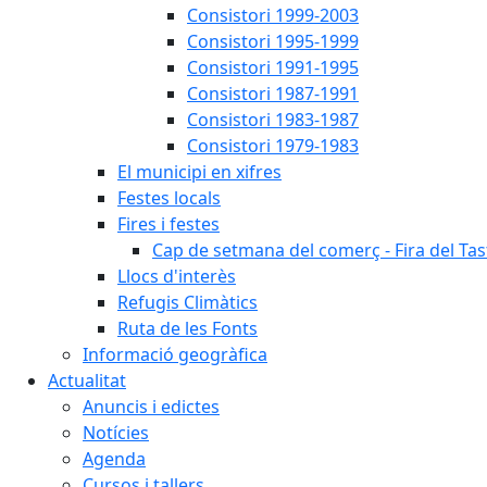
Consistori 1999-2003
Consistori 1995-1999
Consistori 1991-1995
Consistori 1987-1991
Consistori 1983-1987
Consistori 1979-1983
El municipi en xifres
Festes locals
Fires i festes
Cap de setmana del comerç - Fira del Tas
Llocs d'interès
Refugis Climàtics
Ruta de les Fonts
Informació geogràfica
Actualitat
Anuncis i edictes
Notícies
Agenda
Cursos i tallers